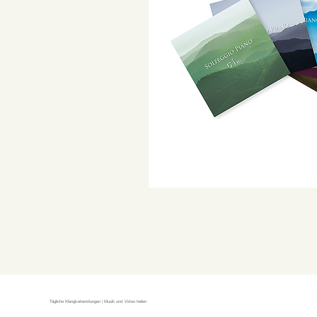
Tägliche Klangbehandlungen | Musik und Video heilen