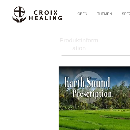
OBEN
THEMEN
SPEZ
Produktinform
ation