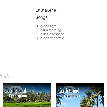
Enthaltene
Songs
01. green light
02. calm morning
03. quiet landscape
04. green vegetatio
作品