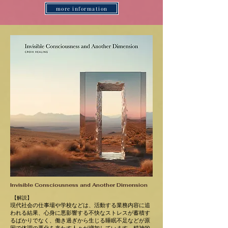
more information
Invisible Consciousness and Another Dimension
【解説】
現代社会の仕事場や学校などは、活動する業務内容に追
われる結果、心身に悪影響する不快なストレスが蓄積す
るばかりでなく、働き過ぎから生じる睡眠不足などが原
因で体調の悪化を来たす人々が増加しています。精神的