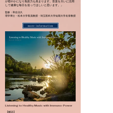
が穏やかになり免疫力も高まります。音楽を大いに活用
して健康な毎日を送ってほしいと思います。」
監修：和合治久
理学博士・松本大学客員教授・埼玉医科大学短期大学名誉教授
more information
Listening to Healthy Music with Immuno-Power
【解説】