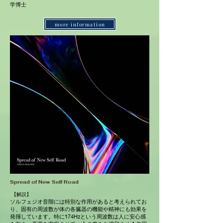
学博士
more information
Spread of New Self Road
【解説】
ソルフェジオ音階には特別な作用があると考えられてお
り、固有の周波数が体の各臓器の機能や精神にも効果を
発揮しています。特に174Hzという周波数は人に安心感