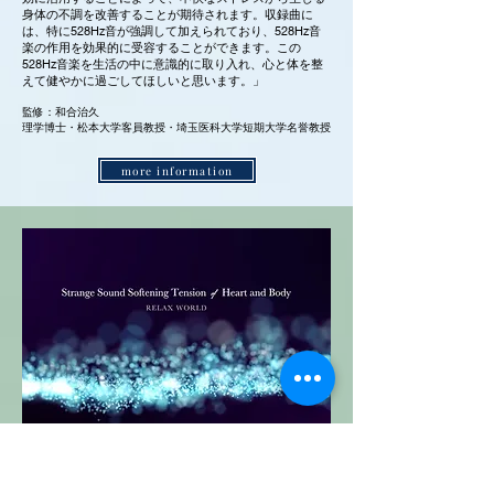
身体の不調を改善することが期待されます。収録曲に
は、特に528Hz音が強調して加えられており、528Hz音
楽の作用を効果的に受容することができます。この
528Hz音楽を生活の中に意識的に取り入れ、心と体を整
えて健やかに過ごしてほしいと思います。」
監修：和合治久
理学博士・松本大学客員教授・埼玉医科大学短期大学名誉教授
more information