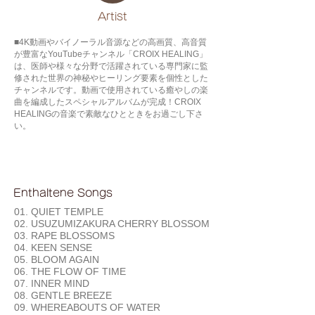
​Artist
■4K動画やバイノーラル音源などの高画質、高音質
が豊富なYouTubeチャンネル「CROIX HEALING」
は、医師や様々な分野で活躍されている専門家に監
修された世界の神秘やヒーリング要素を個性とした
チャンネルです。動画で使用されている癒やしの楽
曲を編成したスペシャルアルバムが完成！CROIX
HEALINGの音楽で素敵なひとときをお過ごし下さ
い。
Enthaltene Songs
01. QUIET TEMPLE
02. USUZUMIZAKURA CHERRY BLOSSOM
03. RAPE BLOSSOMS
04. KEEN SENSE
05. BLOOM AGAIN
06. THE FLOW OF TIME
07. INNER MIND
08. GENTLE BREEZE
09. WHEREABOUTS OF WATER