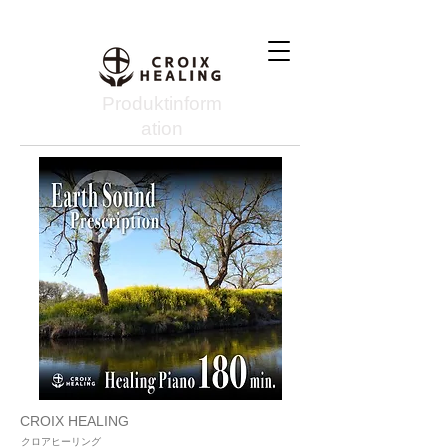
Produktinform
ation
CROIX HEALING
クロアヒーリング