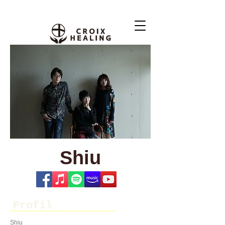
Shiu
Profil
Shiu