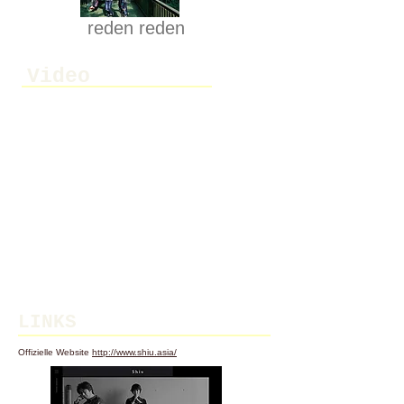
reden reden
Video
LINKS
Offizielle Website
http://www.shiu.asia/