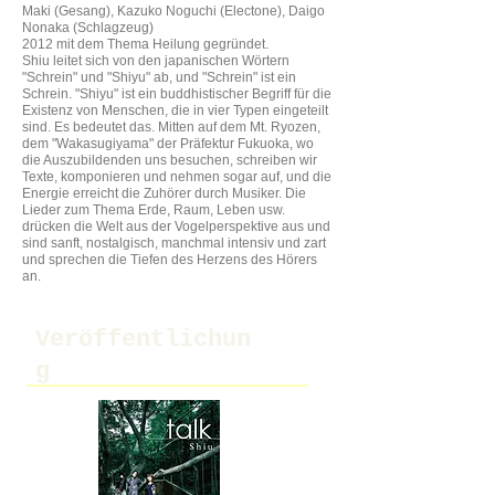
Maki (Gesang), Kazuko Noguchi (Electone), Daigo
Nonaka (Schlagzeug)
2012 mit dem Thema Heilung gegründet.
Shiu leitet sich von den japanischen Wörtern
"Schrein" und "Shiyu" ab, und "Schrein" ist ein
Schrein. "Shiyu" ist ein buddhistischer Begriff für die
Existenz von Menschen, die in vier Typen eingeteilt
sind. Es bedeutet das. Mitten auf dem Mt. Ryozen,
dem "Wakasugiyama" der Präfektur Fukuoka, wo
die Auszubildenden uns besuchen, schreiben wir
Texte, komponieren und nehmen sogar auf, und die
Energie erreicht die Zuhörer durch Musiker. Die
Lieder zum Thema Erde, Raum, Leben usw.
drücken die Welt aus der Vogelperspektive aus und
sind sanft, nostalgisch, manchmal intensiv und zart
und sprechen die Tiefen des Herzens des Hörers
an.
Veröffentlichun
g