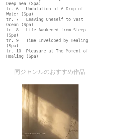
Deep Sea (Spa)
tr. 6 Undulation of A Drop of
Water (Spa)
tr. 7 Leaving Oneself to Vast
Ocean (Spa)
tr. 8 Life Awakened from Sleep
(Spa)
tr. 9 Time Enveloped by Healing
(Spa)
tr. 10 Pleasure at The Moment of
Healing (Spa)
​同ジャンルのおすすめ作品