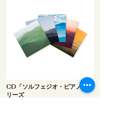
CD「ソルフェジオ・ピアノ」シ
リーズ
ソルフェジオ・ピアノ174Hz
RELAX WORLD SHOP
楽天市場 RELAX WORLD店