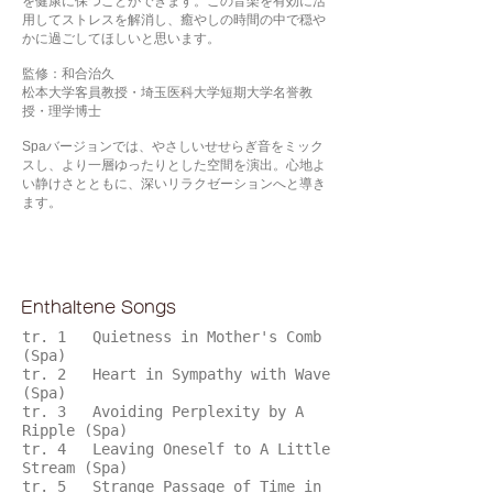
を健康に保つことができます。この音楽を有効に活
用してストレスを解消し、癒やしの時間の中で穏や
かに過ごしてほしいと思います。
監修：和合治久
松本大学客員教授・埼玉医科大学短期大学名誉教
授・理学博士
Spaバージョンでは、やさしいせせらぎ音をミック
スし、より一層ゆったりとした空間を演出。心地よ
い静けさとともに、深いリラクゼーションへと導き
ます。
Enthaltene Songs
tr. 1 Quietness in Mother's Comb
(Spa)
tr. 2 Heart in Sympathy with Wave
(Spa)
tr. 3 Avoiding Perplexity by A
Ripple (Spa)
tr. 4 Leaving Oneself to A Little
Stream (Spa)
tr. 5 Strange Passage of Time in