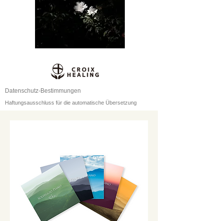
Datenschutz-Bestimmungen
Haftungsausschluss für die automatische Übersetzung