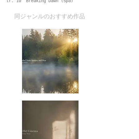
tr. 10 Breaking Dawn (Spa)
​同ジャンルのおすすめ作品