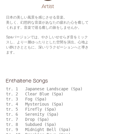
​Artist
日本の美しい風景を感じさせる音楽。
美しく、幻想的な音楽があなたの疲れた心を癒して
くれます。音楽で巡る癒しの旅をしませんか。
Spaバージョンでは、やさしいせせらぎ音をミック
スし、より一層ゆったりとした空間を演出。心地よ
い静けさとともに、深いリラクゼーションへと導き
ます。
Enthaltene Songs
tr. 1 Japanese Landscape (Spa)
tr. 2 Clear Blue (Spa)
tr. 3 Fog (Spa)
tr. 4 Mysterious (Spa)
tr. 5 Firefly (Spa)
tr. 6 Serenity (Spa)
tr. 7 Drop (Spa)
tr. 8 Subdued (Spa)
tr. 9 Midnight Bell (Spa)