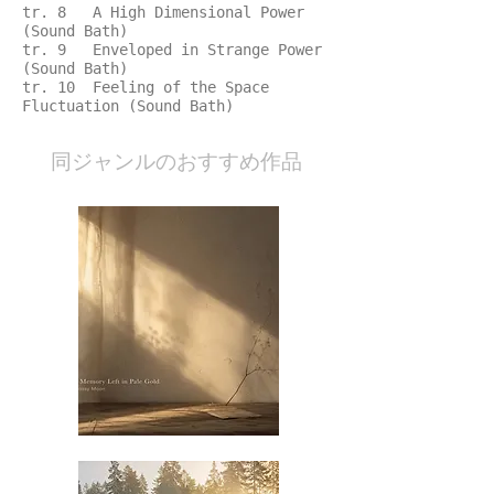
tr. 8 A High Dimensional Power
(Sound Bath)
tr. 9 Enveloped in Strange Power
(Sound Bath)
tr. 10 Feeling of the Space
Fluctuation (Sound Bath)
​同ジャンルのおすすめ作品