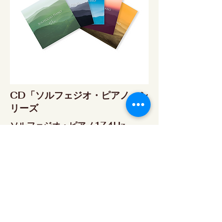
CD「ソルフェジオ・ピアノ」シ
リーズ
ソルフェジオ・ピアノ174Hz
RELAX WORLD SHOP
楽天市場 RELAX WORLD店
ソルフェジオ・ピアノ396Hz