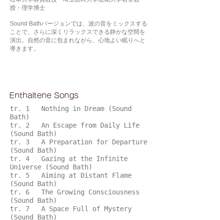
授・理学博士
Sound Bathバージョンでは、波の音をミックスする
ことで、さらに深くリラックスできる静かな空間を
演出。自然の音に包まれながら、心地よい眠りへと
導きます。
Enthaltene Songs
tr. 1 Nothing in Dream (Sound
Bath)
tr. 2 An Escape from Daily Life
(Sound Bath)
tr. 3 A Preparation for Departure
(Sound Bath)
tr. 4 Gazing at the Infinite
Universe (Sound Bath)
tr. 5 Aiming at Distant Flame
(Sound Bath)
tr. 6 The Growing Consciousness
(Sound Bath)
tr. 7 A Space Full of Mystery
(Sound Bath)