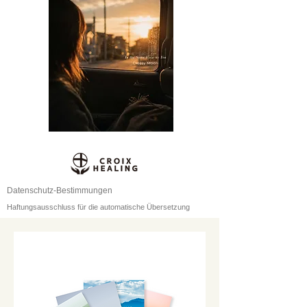
Datenschutz-Bestimmungen
Haftungsausschluss für die automatische Übersetzung