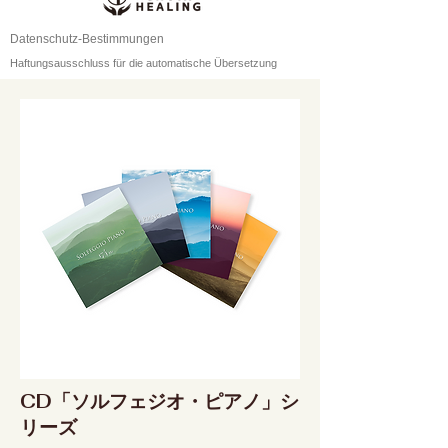
Datenschutz-Bestimmungen
Haftungsausschluss für die automatische Übersetzung
CD「ソルフェジオ・ピアノ」シ
リーズ