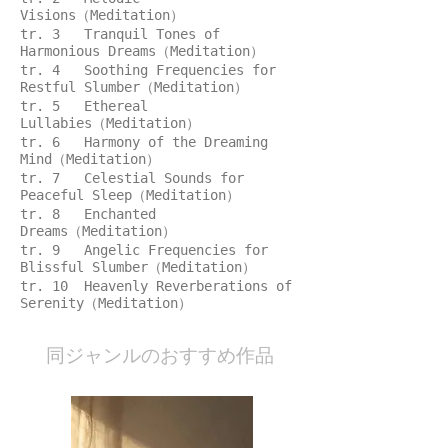
Visions（Meditation）
tr. 3 Tranquil Tones of
Harmonious Dreams（Meditation）
tr. 4 Soothing Frequencies for
Restful Slumber（Meditation）
tr. 5 Ethereal
Lullabies（Meditation）
tr. 6 Harmony of the Dreaming
Mind（Meditation）
tr. 7 Celestial Sounds for
Peaceful Sleep（Meditation）
tr. 8 Enchanted
Dreams（Meditation）
tr. 9 Angelic Frequencies for
Blissful Slumber（Meditation）
tr. 10 Heavenly Reverberations of
Serenity（Meditation）
​同ジャンルのおすすめ作品