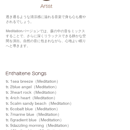
​Artist
透き通るような清涼感に溢れる音楽で身も心も癒や
されるでしょう。
Meditationバージョンでは、森の中の音をミックス
することで、さらに深くリラックスできる静かな空
間を演出。自然の音に包まれながら、心地よい眠り
へと導きます。
Enthaltene Songs
tr. 1sea breeze（Meditation）
tr. 2blue angel（Meditation）
tr. 3heart rock（Meditation）
tr. 4rich heart（Meditation）
tr. 5calm sandy beach（Meditation）
tr. 6cobalt blue（Meditation）
tr. 7marine blue（Meditation）
tr. 8gradient blue（Meditation）
tr. 9dazzling morning（Meditation）