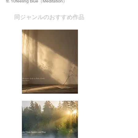
tr. 10feeling blue（Meditation）
​同ジャンルのおすすめ作品