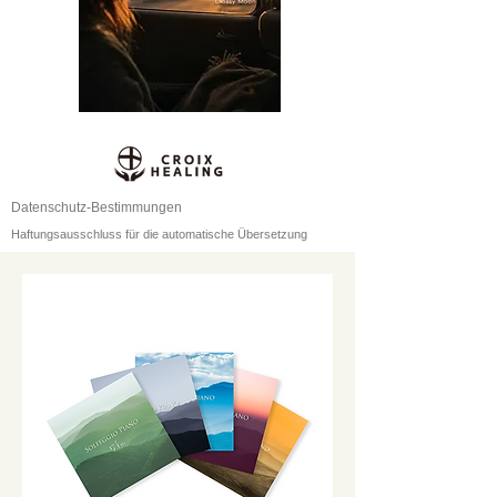
Datenschutz-Bestimmungen
Haftungsausschluss für die automatische Übersetzung