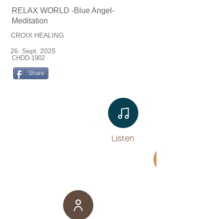
RELAX WORLD -Blue Angel-
Meditation
CROIX HEALING
26. Sept. 2025
CHDD-1902
Share
Listen​
Movie