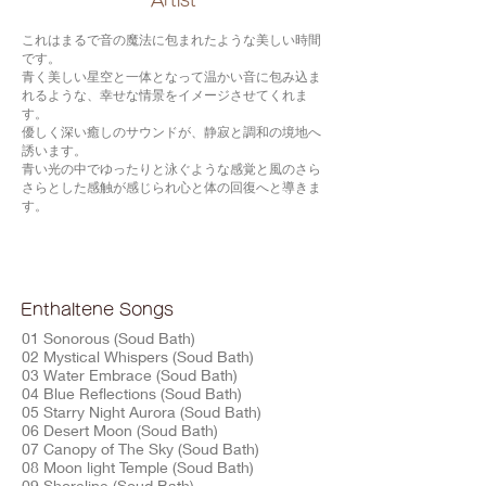
​Artist
これはまるで音の魔法に包まれたような美しい時間
です。
青く美しい星空と一体となって温かい音に包み込ま
れるような、幸せな情景をイメージさせてくれま
す。
優しく深い癒しのサウンドが、静寂と調和の境地へ
誘います。
青い光の中でゆったりと泳ぐような感覚と風のさら
さらとした感触が感じられ心と体の回復へと導きま
す。
Enthaltene Songs
01 Sonorous (Soud Bath)
02 Mystical Whispers (Soud Bath)
03 Water Embrace (Soud Bath)
04 Blue Reflections (Soud Bath)
05 Starry Night Aurora (Soud Bath)
06 Desert Moon (Soud Bath)
07 Canopy of The Sky (Soud Bath)
08 Moon light Temple (Soud Bath)
09 Shoreline (Soud Bath)