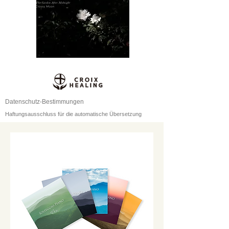
Datenschutz-Bestimmungen
Haftungsausschluss für die automatische Übersetzung