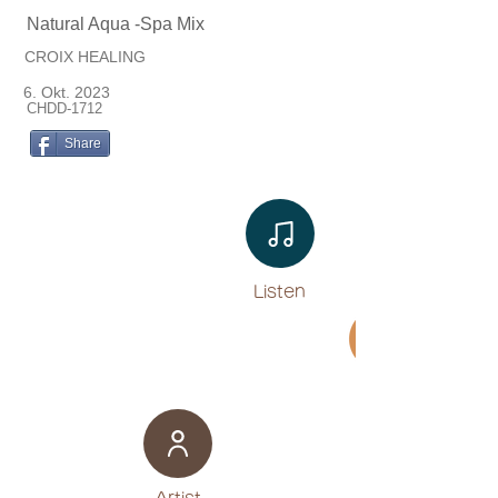
Natural Aqua -Spa Mix
CROIX HEALING
6. Okt. 2023
CHDD-1712
Share
Listen​
Movie