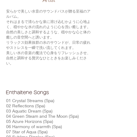
​Artist
安らかで美しい水音のサウンドバスが贈る至福のア
ルバム。
それはまるで清らかな泉に溶け込むかように心地よ
く、穏やかな水の流れのように心を洗い癒します。
自然の美しさと調和するような、穏やかな心と体の
癒しの音空間へと誘います。
リラックス効果抜群の水のサウンドが、日常の疲れ
やストレスを一瞬で洗い流してくれます。
美しい水の音楽の魔法で心身をリフレッシュさせ、
自然と調和する贅沢なひとときをお楽しみくださ
い。
Enthaltene Songs
01 Crystal Streams (Spa)
02 Reflections (Spa)
03 Aquatic Dream (Spa)
04 Green Steam and The Moon (Spa)
05 Azure Horizons (Spa)
06 Harmony of warmth (Spa)
07 Star of Aqua (Spa)
08 Sublime Ripples (Spa)