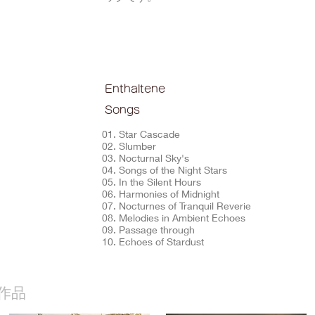
Enthaltene
Songs
01. Star Cascade
02. Slumber
03. Nocturnal Sky's
04. Songs of the Night Stars
05. In the Silent Hours
06. Harmonies of Midnight
07. Nocturnes of Tranquil Reverie
08. Melodies in Ambient Echoes
09. Passage through
10. Echoes of Stardust
作品