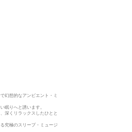
かで幻想的なアンビエント・ミ
よい眠りへと誘います。
に、深くリラックスしたひとと
せる究極のスリープ・ミュージ