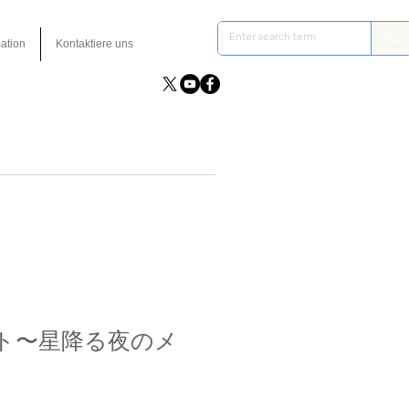
ation
Kontaktiere uns
ト〜星降る夜のメ