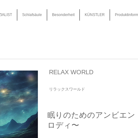
IALIST
Schlafsäule
Besonderheit
KÜNSTLER
Produktinform
RELAX WORLD
リラックスワールド
眠りのためのアンビエン
ロディ〜