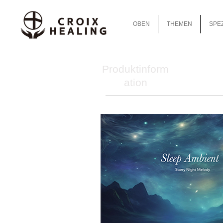
OBEN
THEMEN
SPEZ
Produktinform
ation