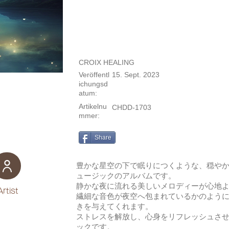
CROIX HEALING
Veröffentl
15. Sept. 2023
ichungsd
atum:
Artikelnu
CHDD-1703
mmer:
Share
豊かな星空の下で眠りにつくような、穏や
ュージックのアルバムです。
静かな夜に流れる美しいメロディーが心地
Artist
繊細な音色が夜空へ包まれているかのよう
きを与えてくれます。
ストレスを解放し、心身をリフレッシュさ
ックです。