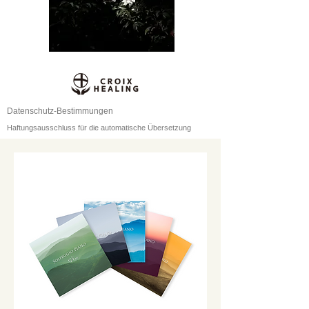
Datenschutz-Bestimmungen
Haftungsausschluss für die automatische Übersetzung