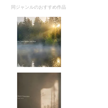
​同ジャンルのおすすめ作品