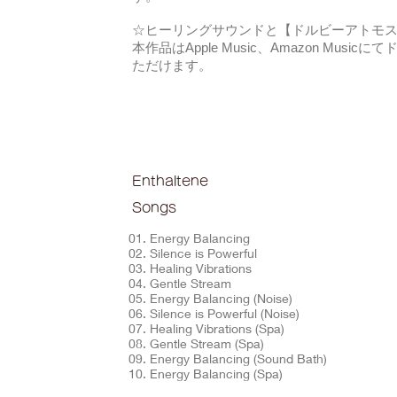
☆ヒーリングサウンドと【ドルビーアトモ
本作品はApple Music、Amazon Mus
ただけます。
Enthaltene
Songs
01. Energy Balancing
02. Silence is Powerful
03. Healing Vibrations
04. Gentle Stream
05. Energy Balancing (Noise)
06. Silence is Powerful (Noise)
07. Healing Vibrations (Spa)
08. Gentle Stream (Spa)
09. Energy Balancing (Sound Bath)
10. Energy Balancing (Spa)