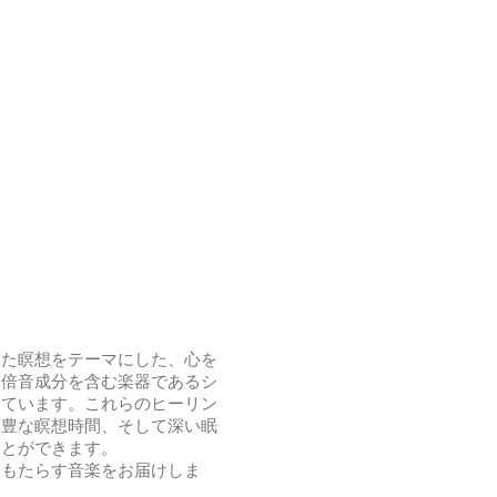
した瞑想をテーマにした、心を
い倍音成分を含む楽器であるシ
しています。これらのヒーリン
、豊な瞑想時間、そして深い眠
ことができます。
をもたらす音楽をお届けしま