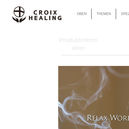
OBEN
THEMEN
SPEZ
Produktinform
ation