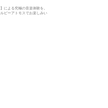
ス】による究極の音楽体験を。
icにてドルビーアトモスでお楽しみい