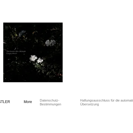
Datenschutz-
Haftungsausschluss für die automat
STLER
More
Bestimmungen
Übersetzung