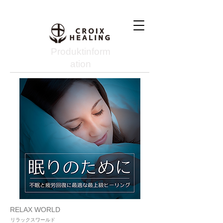
Produktinform
ation
RELAX WORLD
リラックスワールド