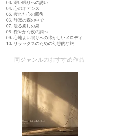
03. 深い眠りへの誘い
04. 心のオアシス
05. 疲れた心の回復
06. 静寂の森の中で
07. 浸る癒しの泉
08. 穏やかな夜の調べ
09. 心地よい眠りへの懐かしいメロディ
10. リラックスのための幻想的な旅
​同ジャンルのおすすめ作品