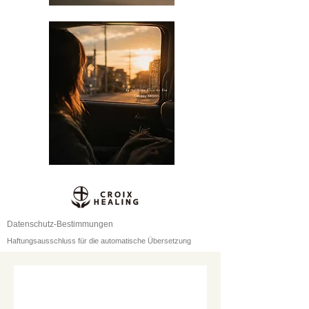
Datenschutz-Bestimmungen
Haftungsausschluss für die automatische Übersetzung