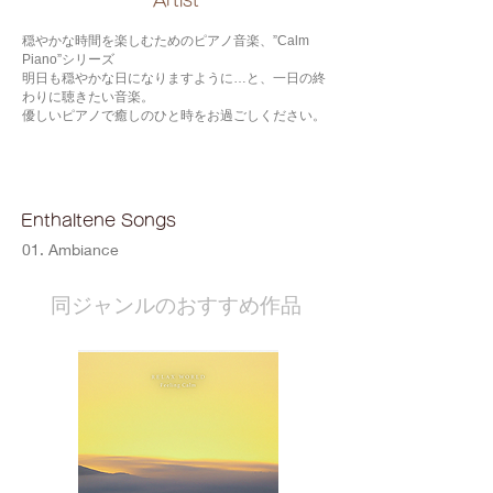
​Artist
穏やかな時間を楽しむためのピアノ音楽、”Calm
Piano”シリーズ
明日も穏やかな日になりますように…と、一日の終
わりに聴きたい音楽。
優しいピアノで癒しのひと時をお過ごしください。
Enthaltene Songs
01. Ambiance
​同ジャンルのおすすめ作品