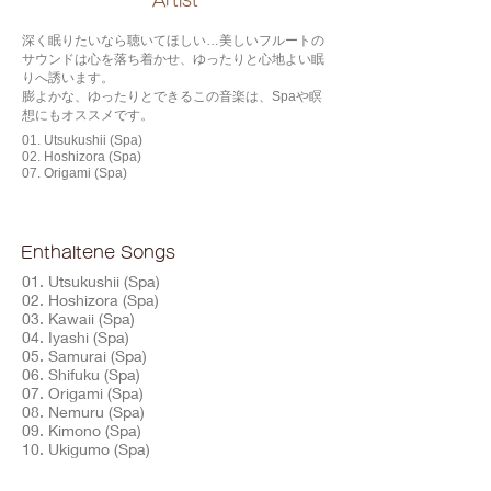
​Artist
深く眠りたいなら聴いてほしい…美しいフルートの
サウンドは心を落ち着かせ、ゆったりと心地よい眠
りへ誘います。
膨よかな、ゆったりとできるこの音楽は、Spaや瞑
想にもオススメです。
01. Utsukushii (Spa)
02. Hoshizora (Spa)
07. Origami (Spa)
Enthaltene Songs
01. Utsukushii (Spa)
02. Hoshizora (Spa)
03. Kawaii (Spa)
04. Iyashi (Spa)
05. Samurai (Spa)
06. Shifuku (Spa)
07. Origami (Spa)
08. Nemuru (Spa)
09. Kimono (Spa)
10. Ukigumo (Spa)