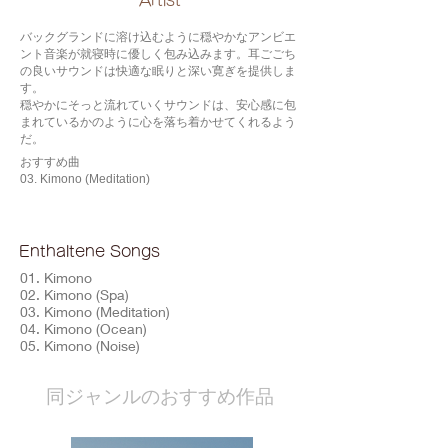
​Artist
バックグランドに溶け込むように穏やかなアンビエ
ント音楽が就寝時に優しく包み込みます。耳ごごち
の良いサウンドは快適な眠りと深い寛ぎを提供しま
す。
穏やかにそっと流れていくサウンドは、安心感に包
まれているかのように心を落ち着かせてくれるよう
だ。
おすすめ曲
03. Kimono (Meditation)
Enthaltene Songs
01. Kimono
02. Kimono (Spa)
03. Kimono (Meditation)
04. Kimono (Ocean)
05. Kimono (Noise)
​同ジャンルのおすすめ作品