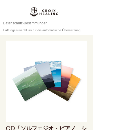
Datenschutz-Bestimmungen
Haftungsausschluss für die automatische Übersetzung
CD「ソルフェジオ・ピアノ」シ