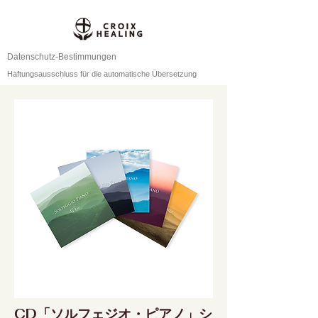
Datenschutz-Bestimmungen
Haftungsausschluss für die automatische Übersetzung
CD「ソルフェジオ・ピアノ」シ