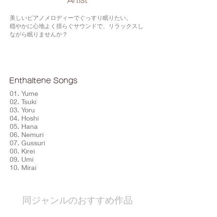
​Artist
美しいピアノメロディーでぐっすり眠りたい。
穏やかに心地よく揺らぐサウンドで、リラックスし
ながら眠りませんか？
Enthaltene Songs
01. Yume
02. Tsuki
03. Yoru
04. Hoshi
05. Hana
06. Nemuri
07. Gussuri
08. Kirei
09. Umi
10. Mirai
​同ジャンルのおすすめ作品