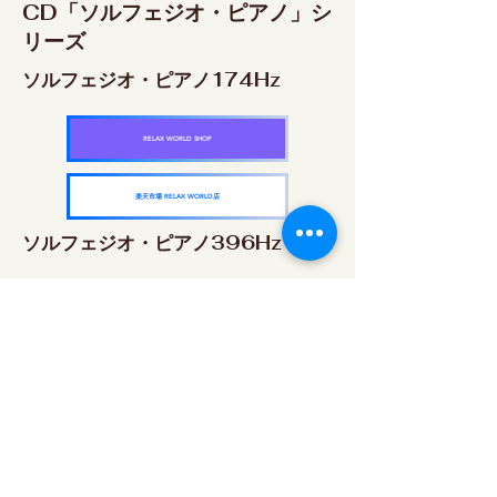
CD「ソルフェジオ・ピアノ」シ
リーズ
ソルフェジオ・ピアノ174Hz
RELAX WORLD SHOP
楽天市場 RELAX WORLD店
ソルフェジオ・ピアノ396Hz
RELAX WORLD SHOP
楽天市場 RELAX WORLD店
ソルフェジオ・ピアノ528Hz
RELAX WORLD SHOP