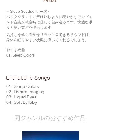
​Artist
＜Sleep Soudsシリーズ＞
バックグランドに溶け込むように穏やかなアンビエ
ント音楽が就寝時に優しく包み込みます。快適な眠
りと深い寛ぎを提供します。
気持ちを落ち着かせリラックスできるサウンドは、
身体を眠りやすい状態に導いてくれるでしょう。
おすすめ曲
01. Sleep Colors
Enthaltene Songs
01. Sleep Colors
02. Dream Imaging
03. Liquid Eyes
04. Soft Lullaby
​同ジャンルのおすすめ作品