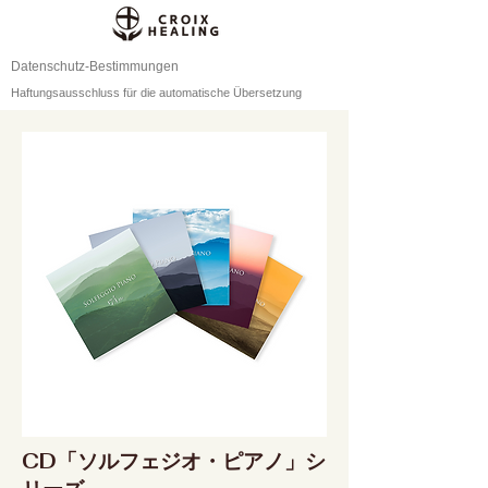
Datenschutz-Bestimmungen
Haftungsausschluss für die automatische Übersetzung
CD「ソルフェジオ・ピアノ」シ