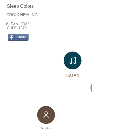
Sleep Colors
CROIX HEALING
8. Feb. 2022
CHDD-1370
Share
Listen​
Movie