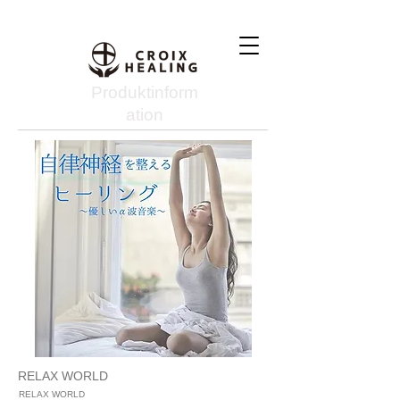
Produktinform
ation
RELAX WORLD
RELAX WORLD