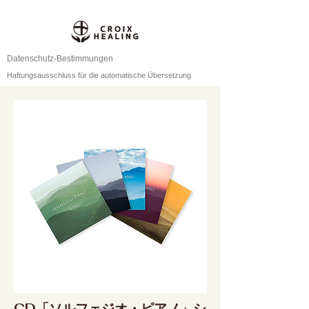
Datenschutz-Bestimmungen
Haftungsausschluss für die automatische Übersetzung
CD「ソルフェジオ・ピアノ」シ