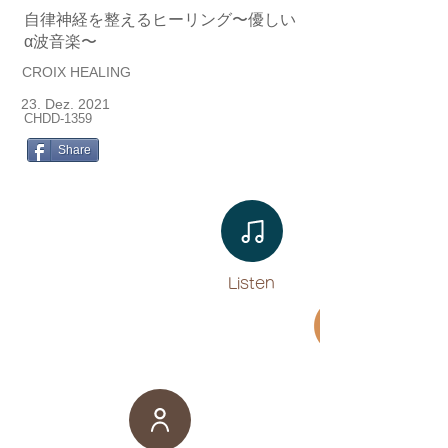
自律神経を整えるヒーリング〜優しい
α波音楽〜
CROIX HEALING
23. Dez. 2021
CHDD-1359
Share
Listen​
Movie