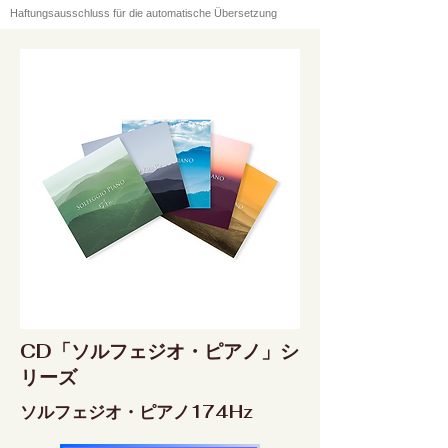
Haftungsausschluss für die automatische Übersetzung
CD「ソルフェジオ・ピアノ」シ
リーズ
ソルフェジオ・ピアノ174Hz