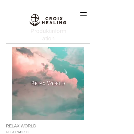
Produktinform
ation
RELAX WORLD
RELAX WORLD