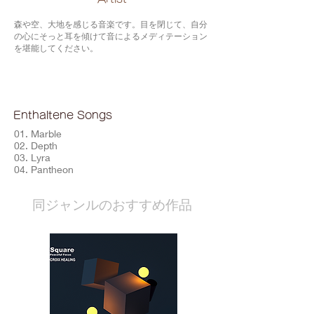
森や空、大地を感じる音楽です。目を閉じて、自分
の心にそっと耳を傾けて音によるメディテーション
を堪能してください。
Enthaltene Songs
01. Marble
02. Depth
03. Lyra
04. Pantheon
​同ジャンルのおすすめ作品