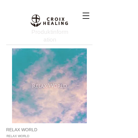
Produktinform
ation
RELAX WORLD
RELAX WORLD