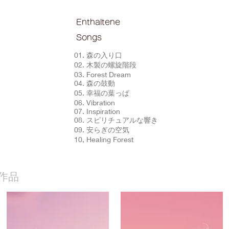
Enthaltene
Songs
01. 森の入り口
02. 木製の螺旋階段
03. Forest Dream
04. 森の鼓動
05. 幸福の葉っぱ
06. Vibration
07. Inspiration
08. スピリチュアルな響き
09. 安らぎの空気
10, Healing Forest
作品