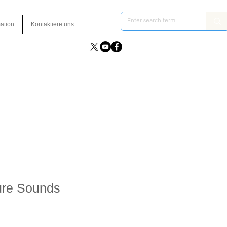
ation
Kontaktiere uns
ure Sounds