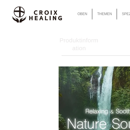
OBEN
THEMEN
SPEZ
Produktinform
ation