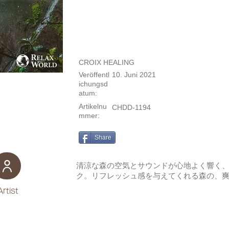
CROIX HEALING
Veröffentl
10. Juni 2021
ichungsd
atum:
Artikelnu
CHDD-1194
mmer:
Share
清涼な森の空気とサウンドが心地よく響く
ク。リフレッシュ感を与えてくれる森の、
Artist