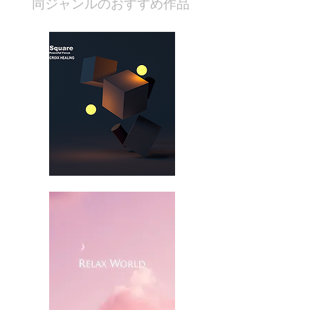
​同ジャンルのおすすめ作品