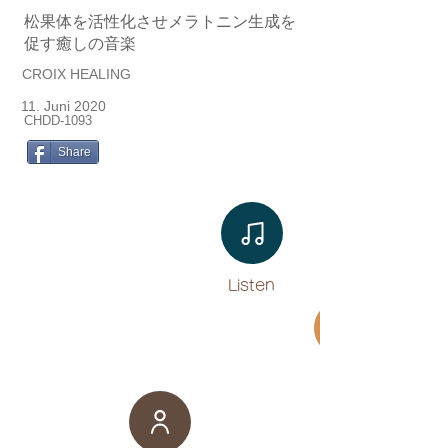
松果体を活性化させメラトニン生成を
促す癒しの音楽
CROIX HEALING
11. Juni 2020
CHDD-1093
Share
Listen​
Movie