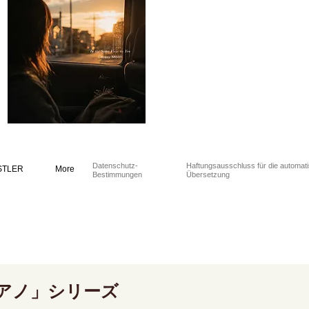
Datenschutz-
Haftungsausschluss für die automat
STLER
More
Bestimmungen
Übersetzung
アノ」シリーズ