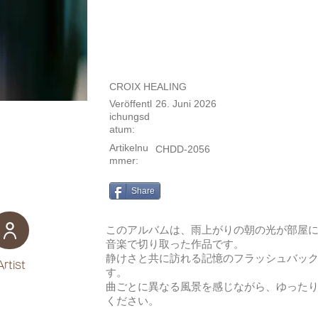
CROIX HEALING
Veröffentl
26. Juni 2026
ichungsd
atum:
Artikelnu
CHDD-2056
mmer:
Share
このアルバムは、雨上がりの朝の光が部屋
音楽で切り取った作品です。
静けさと共に訪れる記憶のフラッシュバッ
Artist
す。
曲ごとに異なる風景を感じながら、ゆった
ください。