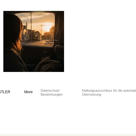
Datenschutz-
Haftungsausschluss für die automat
STLER
More
Bestimmungen
Übersetzung