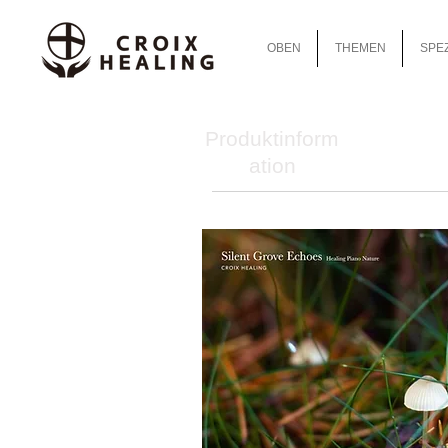
OBEN
THEMEN
SPEZ
Produktinform
ation