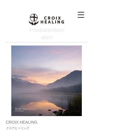
Produktinform
ation
CROIX HEALING
クロアヒーリング