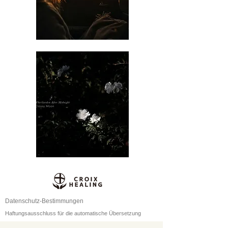
Datenschutz-Bestimmungen
Haftungsausschluss für die automatische Übersetzung