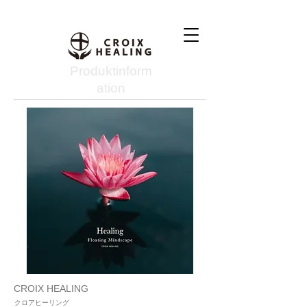
Produktinform
ation
CROIX HEALING
クロアヒーリング