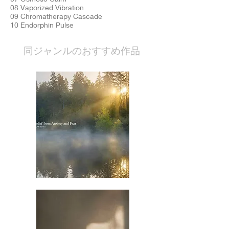
08 Vaporized Vibration
09 Chromatherapy Cascade
10 Endorphin Pulse
​同ジャンルのおすすめ作品