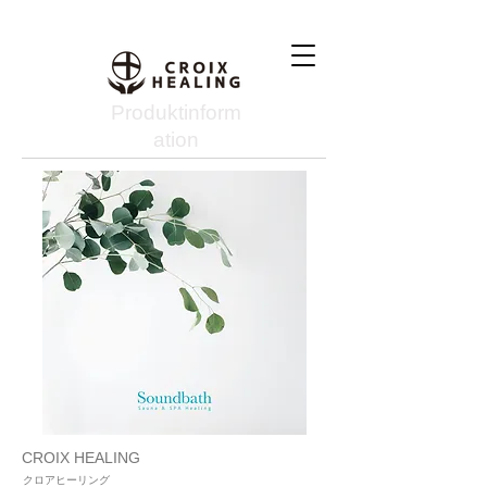
Produktinform
ation
CROIX HEALING
クロアヒーリング