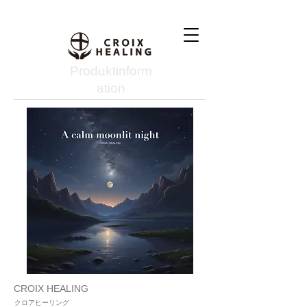
Produktinform
ation
CROIX HEALING
クロアヒーリング