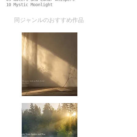
10 Mystic Moonlight
​同ジャンルのおすすめ作品