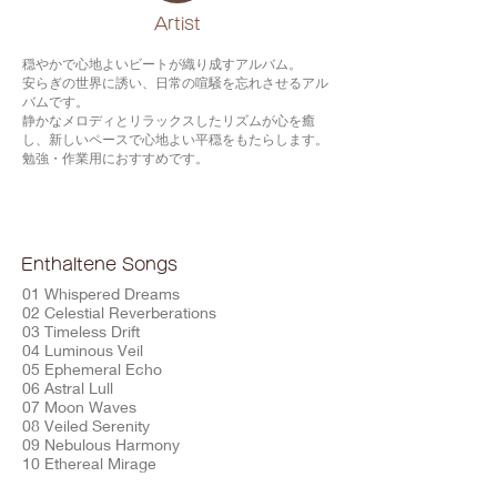
​Artist
穏やかで心地よいビートが織り成すアルバム。
安らぎの世界に誘い、日常の喧騒を忘れさせるアル
バムです。
静かなメロディとリラックスしたリズムが心を癒
し、新しいペースで心地よい平穏をもたらします。
勉強・作業用におすすめです。
Enthaltene Songs
01 Whispered Dreams
02 Celestial Reverberations
03 Timeless Drift
04 Luminous Veil
05 Ephemeral Echo
06 Astral Lull
07 Moon Waves
08 Veiled Serenity
09 Nebulous Harmony
10 Ethereal Mirage