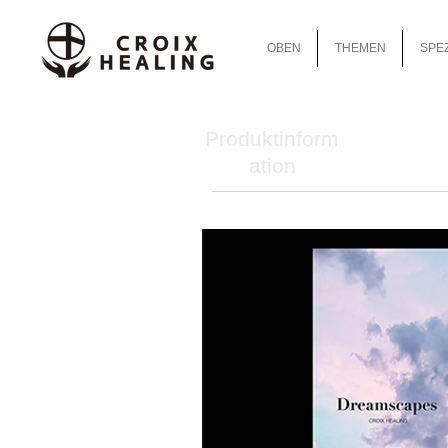
OBEN
THEMEN
SPEZ
Produktinform
ation