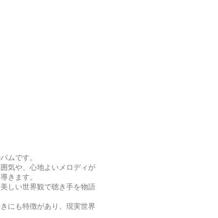
ルバムです。
雰囲気や、心地よいメロディが
と導きます。
に美しい世界観で聴き手を物語
響きにも特徴があり、現実世界