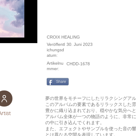
CROIX HEALING
Veröffentl
30. Juni 2023
ichungsd
atum:
Artikelnu
CHDD-1678
mmer:
Share
夢の世界をモチーフにしたリラクシングア
このアルバムの要素であるリラックスした
豊かに織り込まれており、穏やかな気分へ
Artist
アルバム全体が一つの物語のように、非常
の中に引き込んでくれます。
また、エフェクトやサンプルを使った音の
とは異なる空間を表現しています。