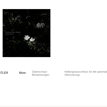
Datenschutz-
Haftungsausschluss für die automat
STLER
More
Bestimmungen
Übersetzung