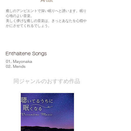
​Artist
癒しのアンビエントで深い眠りへと誘います。眠り
心地のよい音楽。
美しく儚げな癒しの音楽は、きっとあなたを心穏や
かにさせてくれるでしょう。
Enthaltene Songs
01. Mayonaka
02. Mends
​同ジャンルのおすすめ作品