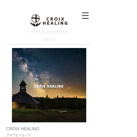
Produktinform
ation
CROIX HEALING
クロアヒーリング