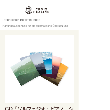
Datenschutz-Bestimmungen
Haftungsausschluss für die automatische Übersetzung
CD「ソルフェジオ・ピアノ」シ