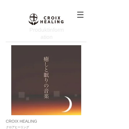
Produktinform
ation
CROIX HEALING
クロアヒーリング