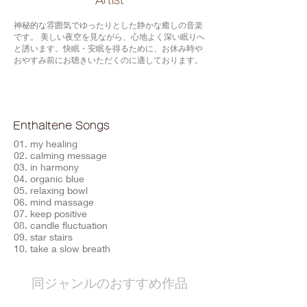
​Artist
神秘的な雰囲気でゆったりとした静かな癒しの音楽
です。 美しい夜空を見ながら、心地よく深い眠りへ
と誘います。快眠・安眠を得るために、お休み時や
おやすみ前にお聴きいただくのに適しております。
Enthaltene Songs
01. my healing
02. calming message
03. in harmony
04. organic blue
05. relaxing bowl
06. mind massage
07. keep positive
08. candle fluctuation
09. star stairs
10. take a slow breath
​同ジャンルのおすすめ作品