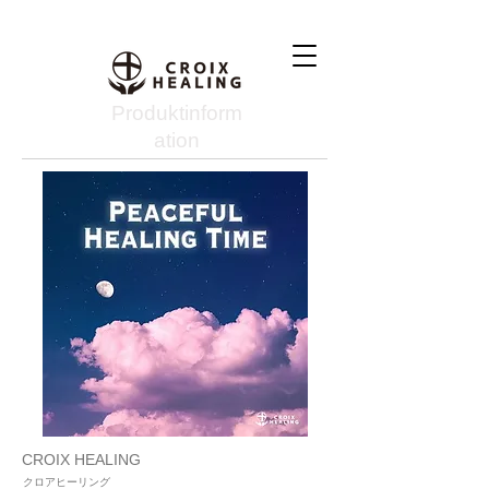
Produktinform
ation
CROIX HEALING
クロアヒーリング