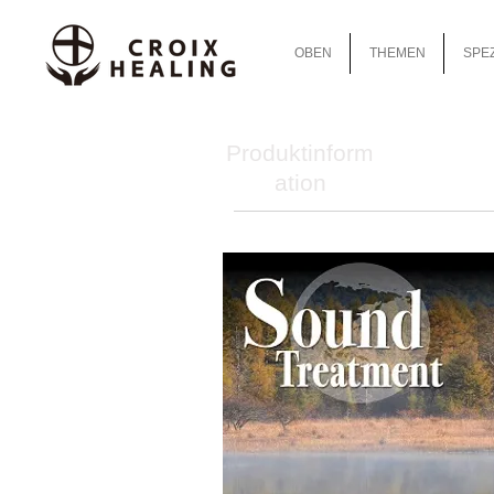
OBEN
THEMEN
SPEZ
Produktinform
ation