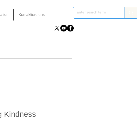
ation
Kontaktiere uns
g Kindness