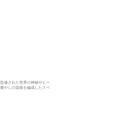
に監修された世界の神秘やヒー
り癒やしの楽曲を編成したスペ