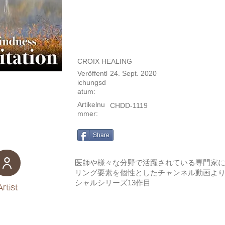
CROIX HEALING
Veröffentl
24. Sept. 2020
ichungsd
atum:
Artikelnu
CHDD-1119
mmer:
Share
医師や様々な分野で活躍されている専門家
リング要素を個性としたチャンネル動画よ
シャルシリーズ13作目
Artist