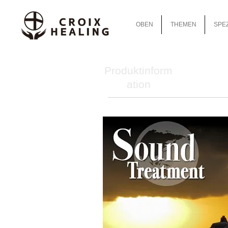
OBEN
THEMEN
SPEZ
Produktinform
ation