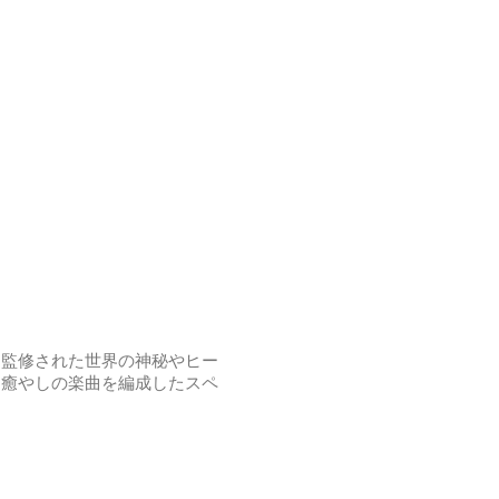
に監修された世界の神秘やヒー
り癒やしの楽曲を編成したスペ