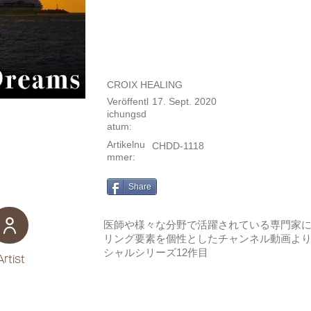
CROIX HEALING
Veröffentl
17. Sept. 2020
ichungsd
atum:
Artikelnu
CHDD-1118
mmer:
Share
医師や様々な分野で活躍されている専門家
リング要素を個性としたチャンネル動画よ
シャルシリーズ12作目
Artist