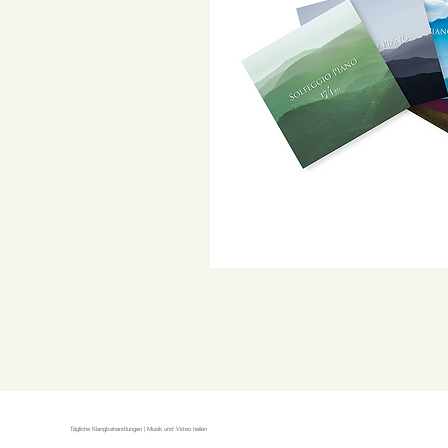
Tägliche Klangbehandlungen | Musik und Video heilen