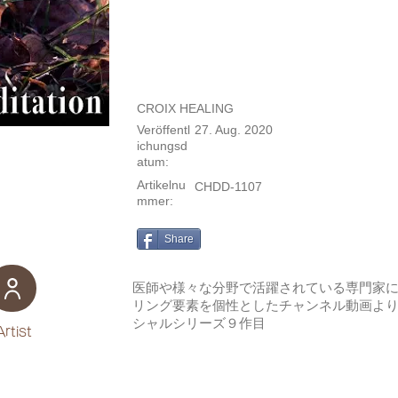
CROIX HEALING
Veröffentl
27. Aug. 2020
ichungsd
atum:
Artikelnu
CHDD-1107
mmer:
Share
医師や様々な分野で活躍されている専門家
リング要素を個性としたチャンネル動画よ
シャルシリーズ９作目
Artist