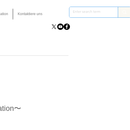
ation
Kontaktiere uns
ation〜