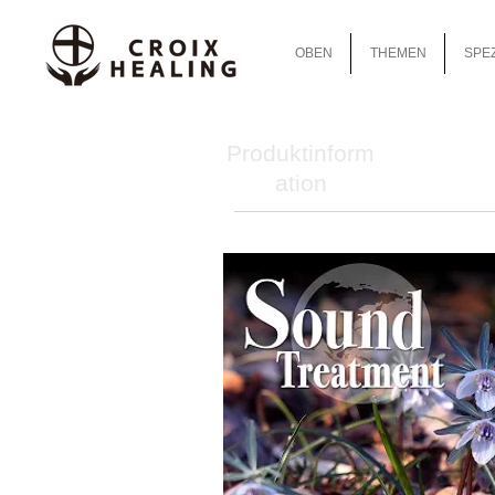
OBEN
THEMEN
SPEZ
Produktinform
ation