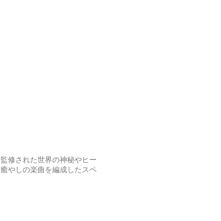
に監修された世界の神秘やヒー
り癒やしの楽曲を編成したスペ