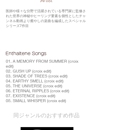
​Artist
医師や様々な分野で活躍されている専門家に監修さ
れた世界の神秘やヒーリング要素を個性としたチャ
ンネル動画より癒やしの楽曲を編成したスペシャル
シリーズ7作目
Enthaltene Songs
01. A MEMORY FROM SUMMER (croix
edit)
02. GUSH UP (croix edit)
03. SHADE OF TREES (croix edit)
04. EARTHY SMELL (croix edit)
05. THE UNIVERSE (croix edit)
06. ETERNAL RIPPLES (croix edit)
07. EXISTENCE (croix edit)
08. SMALL WHISPER (croix edit)
​同ジャンルのおすすめ作品