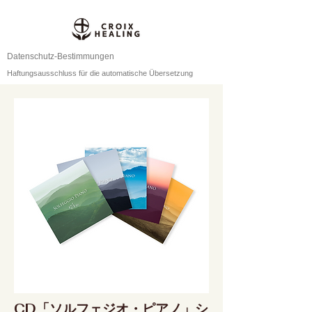
Datenschutz-Bestimmungen
Haftungsausschluss für die automatische Übersetzung
CD「ソルフェジオ・ピアノ」シ