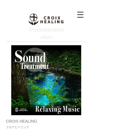
Produktinform
ation
CROIX HEALING
クロアヒーリング