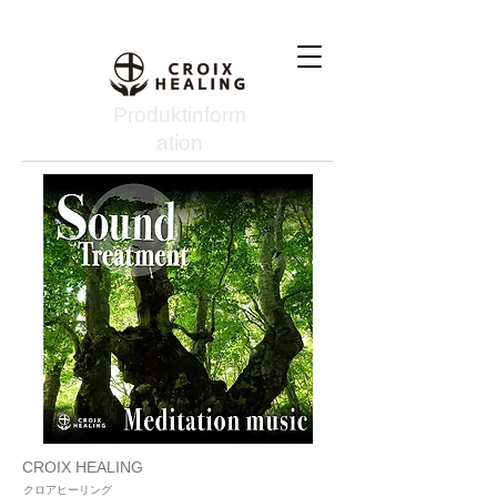
Produktinform
ation
CROIX HEALING
クロアヒーリング