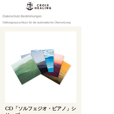
Datenschutz-Bestimmungen
Haftungsausschluss für die automatische Übersetzung
CD「ソルフェジオ・ピアノ」シ