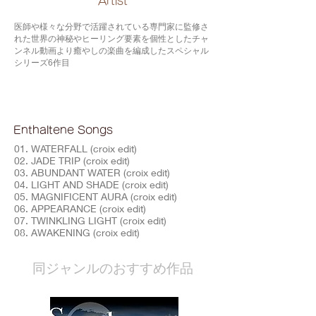
​Artist
医師や様々な分野で活躍されている専門家に監修さ
れた世界の神秘やヒーリング要素を個性としたチャ
ンネル動画より癒やしの楽曲を編成したスペシャル
シリーズ6作目
Enthaltene Songs
01. WATERFALL (croix edit)
02. JADE TRIP (croix edit)
03. ABUNDANT WATER (croix edit)
04. LIGHT AND SHADE (croix edit)
05. MAGNIFICENT AURA (croix edit)
06. APPEARANCE (croix edit)
07. TWINKLING LIGHT (croix edit)
08. AWAKENING (croix edit)
​同ジャンルのおすすめ作品