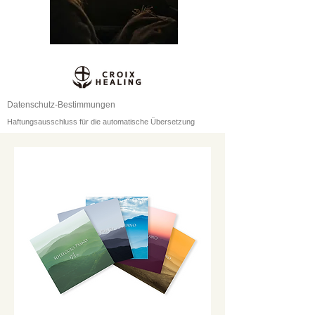
Datenschutz-Bestimmungen
Haftungsausschluss für die automatische Übersetzung