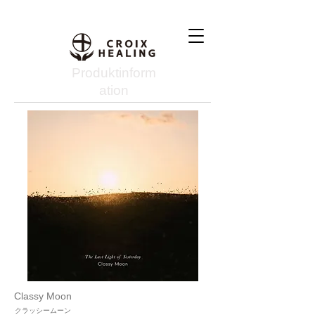
Produktinform
ation
Classy Moon
クラッシームーン