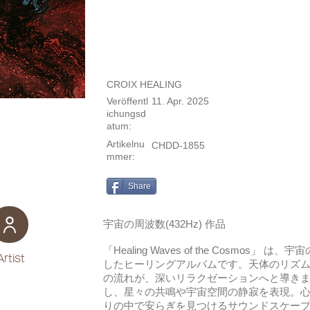
CROIX HEALING
Veröffentl
11. Apr. 2025
ichungsd
atum:
Artikelnu
CHDD-1855
mmer:
Share
宇宙の周波数(432Hz) 作品
「Healing Waves of the Cosmos
Artist
したヒーリングアルバムです。天体のリズ
の流れが、深いリラクゼーションへと導きます
し、星々の共鳴や宇宙空間の静寂を表現。
りの中で安らぎを見つけるサウンドスケー