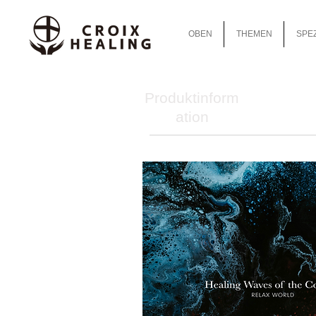
OBEN
THEMEN
SPEZ
Produktinform
ation