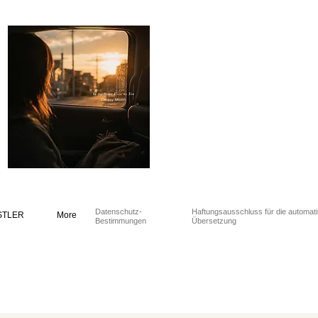
Datenschutz-
Haftungsausschluss für die automat
STLER
More
Bestimmungen
Übersetzung