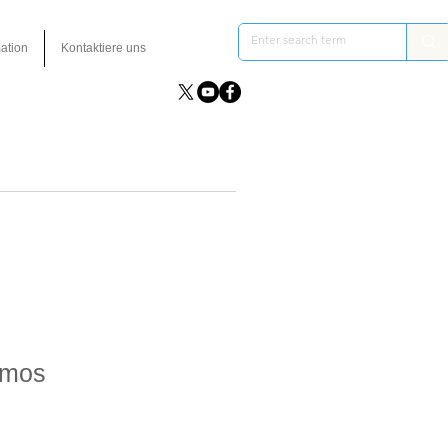
ation
Kontaktiere uns
smos