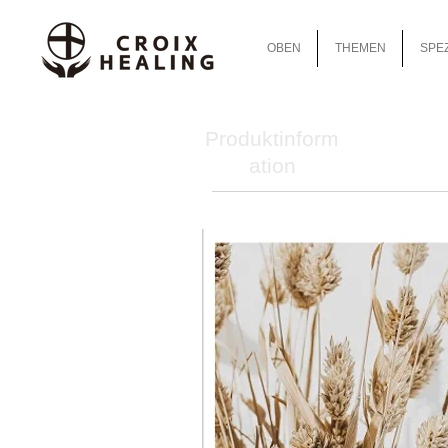
OBEN
THEMEN
SPEZ
Produktinform
ation