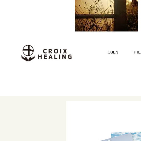
OBEN
THE