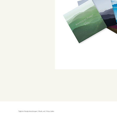
Tägliche Klangbehandlungen | Musik und Video heilen