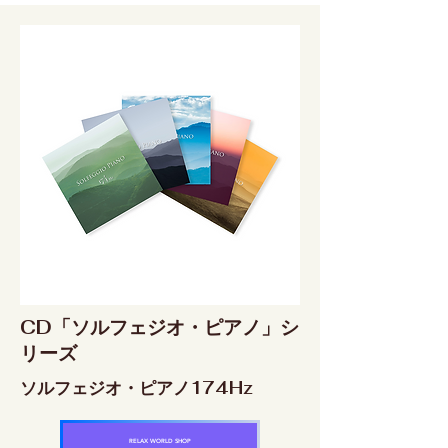
CD「ソルフェジオ・ピアノ」シ
リーズ
ソルフェジオ・ピアノ174Hz
RELAX WORLD SHOP