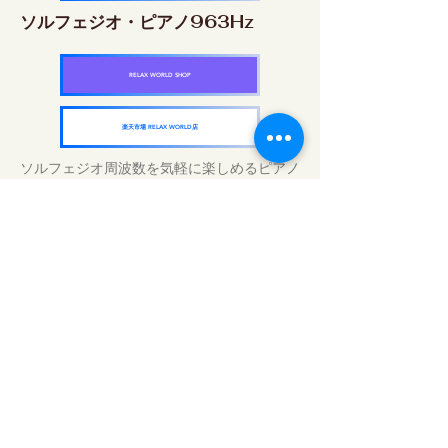
ソルフェジオ・ピアノ963Hz
RELAX WORLD SHOP
楽天市場 RELAX WORLD店
ソルフェジオ周波数を気軽に楽しめるピアノ
作品5枚作品をセット
快眠周波数 ソルフェジオ・ピアノ・
コレクション
RELAX WORLD SHOP
楽天市場 RELAX WORLD店
Tägliche Klangbehandlungen | Musik und
Video heilen