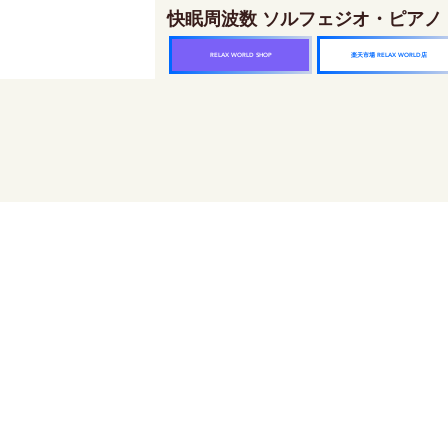
快眠周波数 ソルフェジオ・ピアノ
楽天市場 RELAX WORLD店
RELAX WORLD SHOP