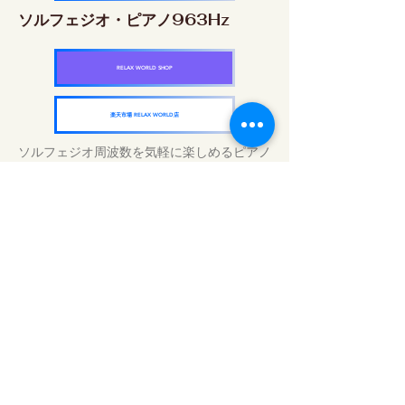
ソルフェジオ・ピアノ963Hz
RELAX WORLD SHOP
楽天市場 RELAX WORLD店
ソルフェジオ周波数を気軽に楽しめるピアノ
作品5枚作品をセット
快眠周波数 ソルフェジオ・ピアノ・
コレクション
RELAX WORLD SHOP
楽天市場 RELAX WORLD店
Tägliche Klangbehandlungen | Musik und
Video heilen