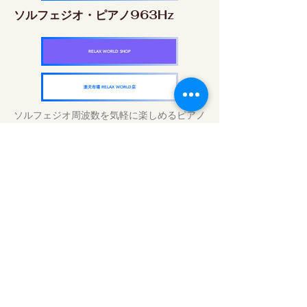
ソルフェジオ・ピアノ963Hz
RELAX WORLD SHOP
楽天市場 RELAX WORLD店
ソルフェジオ周波数を気軽に楽しめるピアノ
作品5枚作品をセット
快眠周波数 ソルフェジオ・ピアノ・
コレクション
RELAX WORLD SHOP
楽天市場 RELAX WORLD店
Tägliche Klangbehandlungen | Musik und
Video heilen